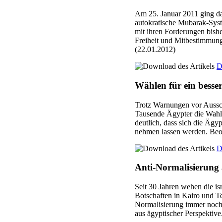
Am 25. Januar 2011 ging da
autokratische Mubarak-Sys
mit ihren Forderungen bishe
Freiheit und Mitbestimmung
(22.01.2012)
D
Wählen für ein besse
Trotz Warnungen vor Aussc
Tausende Ägypter die Wahll
deutlich, dass sich die Äg
nehmen lassen werden. Beo
D
Anti-Normalisierung
Seit 30 Jahren wehen die is
Botschaften in Kairo und Te
Normalisierung immer noch 
aus ägyptischer Perspektive