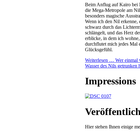
Beim Anflug auf Kairo bei 
die Mega-Metropole am Nil
besonders magische Ausstr
Wenn ich den Nil erkenne, 
schwarz durch das Lichter
schlängelt, und das Herz de
erblicke, in dem ich wohne,
durchflutet mich jedes Mal 
Glücksgefühl.
Weiterlesen …
Wer einmal
Wasser des Nils getrunken h
Impressions
Veröffentlic
Hier stehen Ihnen einige m