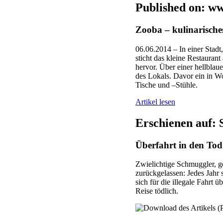
Published on: w
Zooba – kulinarische
06.06.2014 – In einer Stadt
sticht das kleine Restauran
hervor. Über einer hellblau
des Lokals. Davor ein in W
Tische und –Stühle.
Artikel lesen
Erschienen auf: 
Überfahrt in den Tod
Zwielichtige Schmuggler, ge
zurückgelassen: Jedes Jahr
sich für die illegale Fahrt
Reise tödlich.