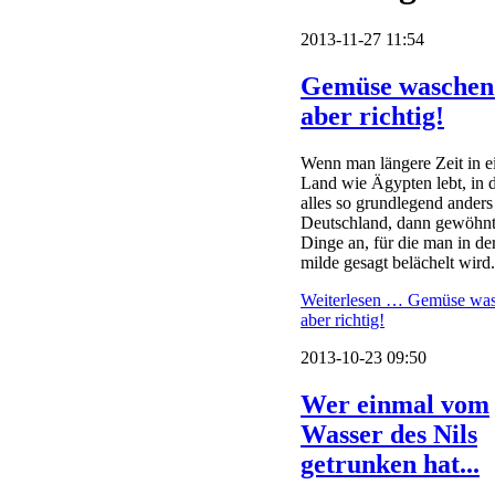
2013-11-27 11:54
Gemüse waschen
aber richtig!
Wenn man längere Zeit in 
Land wie Ägypten lebt, in 
alles so grundlegend anders i
Deutschland, dann gewöhnt
Dinge an, für die man in de
milde gesagt belächelt wird.
Weiterlesen …
Gemüse was
aber richtig!
2013-10-23 09:50
Wer einmal vom
Wasser des Nils
getrunken hat...