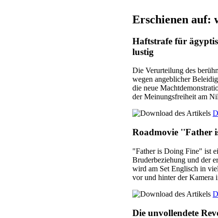
Erschienen auf:
Haftstrafe für ägypti
lustig
Die Verurteilung des berü
wegen angeblicher Beleidigu
die neue Machtdemonstrati
der Meinungsfreiheit am Ni
D
Roadmovie ''Father 
"Father is Doing Fine" ist 
Bruderbeziehung und der er
wird am Set Englisch in vie
vor und hinter der Kamera i
D
Die unvollendete Rev