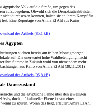
s ägyptische Volk auf die Straße, um gegen das
tem aufzubegehren. Obwohl sich die Demokratieaktivisten
r nicht durchsetzen konnten, halten sie an ihrem Kampf für
 fest. Eine Reportage von Amira El Ahl aus Kairo
ownload des Artikels
(85,1 kB)
res Ägypten
hreitungen suchten bereits am frühen Montagmorgen
okale auf. Die unerwartet hohe Wahlbeteiligung macht
ypter ihre Stimme in Zukunft wohl von niemandem mehr
bachtungen aus Kairo von Amira El Ahl (30.11.2011)
ownload des Artikels
(95,8 kB)
 als Dauerzustand
raelische und die ägyptische Fahne über den jeweiligen
l Aviv, doch auf kultureller Ebene ist von einer
wenig zu spüren. Woran das liegt, erläutert Amira El Ahl
.