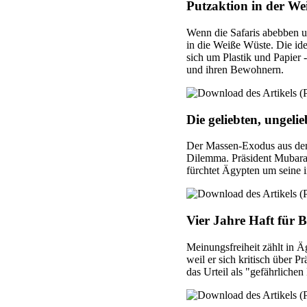
Putzaktion in der W
Wenn die Safaris abebben u
in die Weiße Wüste. Die ide
sich um Plastik und Papier
und ihren Bewohnern.
Die geliebten, ungeli
Der Massen-Exodus aus dem 
Dilemma. Präsident Mubara
fürchtet Ägypten um seine i
Vier Jahre Haft für 
Meinungsfreiheit zählt in Ä
weil er sich kritisch über 
das Urteil als "gefährlichen