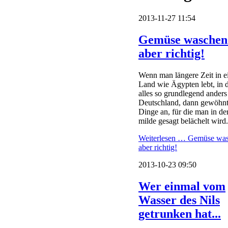
2013-11-27 11:54
Gemüse waschen
aber richtig!
Wenn man längere Zeit in 
Land wie Ägypten lebt, in 
alles so grundlegend anders i
Deutschland, dann gewöhnt
Dinge an, für die man in de
milde gesagt belächelt wird.
Weiterlesen …
Gemüse was
aber richtig!
2013-10-23 09:50
Wer einmal vom
Wasser des Nils
getrunken hat...