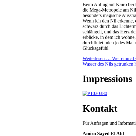
Beim Anflug auf Kairo bei 
die Mega-Metropole am Nil
besonders magische Ausstr
Wenn ich den Nil erkenne, 
schwarz durch das Lichter
schlängelt, und das Herz de
erblicke, in dem ich wohne,
durchflutet mich jedes Mal 
Glücksgefühl.
Weiterlesen …
Wer einmal
Wasser des Nils getrunken h
Impressions
Kontakt
Für Anfragen und Informati
Amira Sayed El Ahl