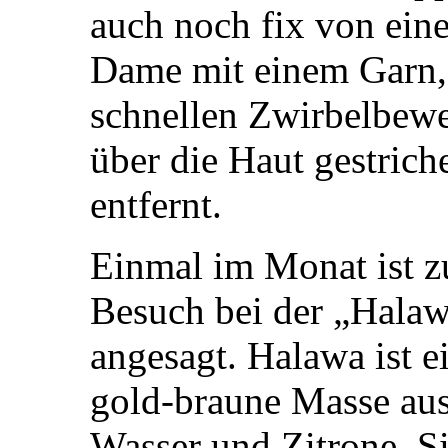
auch noch fix von ein
Dame mit einem Garn, 
schnellen Zwirbelbew
über die Haut gestrich
entfernt.
Einmal im Monat ist 
Besuch bei der „Hala
angesagt. Halawa ist e
gold-braune Masse aus
Wasser und Zitrone. S