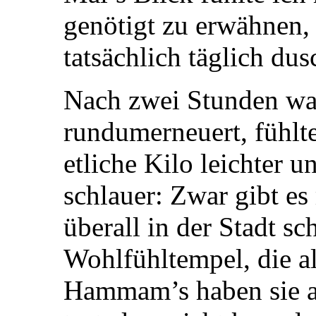
genötigt zu erwähnen, 
tatsächlich täglich du
Nach zwei Stunden wa
rundumerneuert, fühlt
etliche Kilo leichter 
schlauer: Zwar gibt es
überall in der Stadt sc
Wohlfühltempel, die a
Hammam’s haben sie 