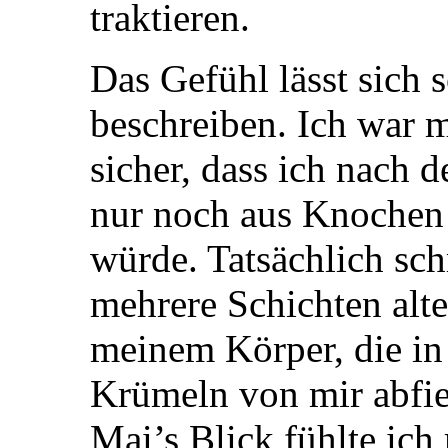
traktieren.
Das Gefühl lässt sich 
beschreiben. Ich war m
sicher, dass ich nach d
nur noch aus Knochen
würde. Tatsächlich sc
mehrere Schichten alt
meinem Körper, die in
Krümeln von mir abfie
Mai’s Blick fühlte ich