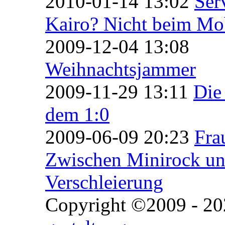
2010-01-14 13:02
Ser
Kairo? Nicht beim Mob
2009-12-04 13:08
Weihnachtsjammer
2009-11-29 13:11
Die 
dem 1:0
2009-06-09 20:23
Fra
Zwischen Minirock u
Verschleierung
Copyright ©2009 - 202