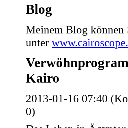
Blog
Meinem Blog können S
unter
www.cairoscope
Verwöhnprogram
Kairo
2013-01-16 07:40 (K
0)