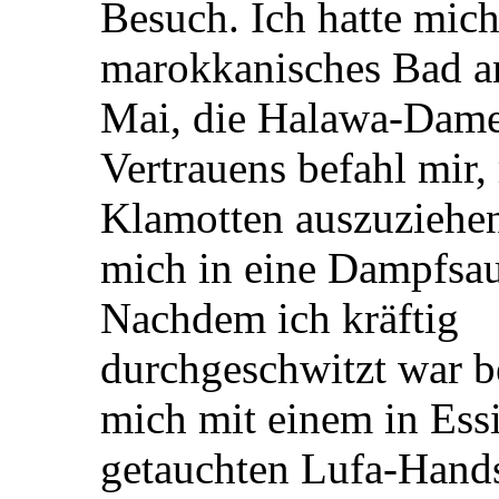
Besuch. Ich hatte mich
marokkanisches Bad a
Mai, die Halawa-Dam
Vertrauens befahl mir,
Klamotten auszuziehen
mich in eine Dampfsa
Nachdem ich kräftig
durchgeschwitzt war b
mich mit einem in Ess
getauchten Lufa-Hand