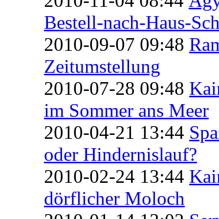
2010-11-04 08:44
Ägy
Bestell-nach-Haus-Sch
2010-09-07 09:48
Ram
Zeitumstellung
2010-07-28 09:48
Kai
im Sommer ans Meer
2010-04-21 13:44
Spa
oder Hindernislauf?
2010-02-24 13:44
Kai
dörflicher Moloch