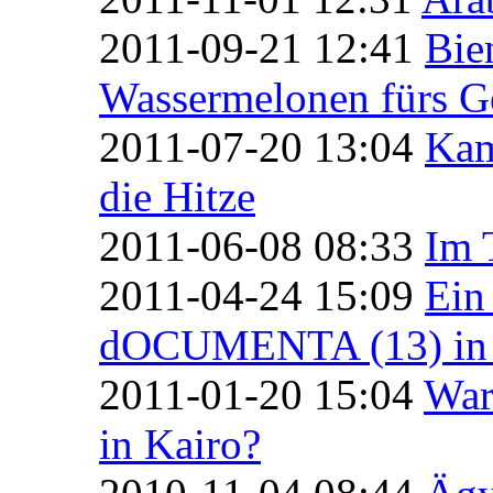
2011-09-21 12:41
Bie
Wassermelonen fürs 
2011-07-20 13:04
Kam
die Hitze
2011-06-08 08:33
Im 
2011-04-24 15:09
Ein
dOCUMENTA (13) in 
2011-01-20 15:04
War
in Kairo?