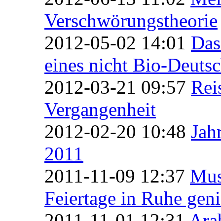
Verschwörungstheorie
2012-05-02 14:01
Das
eines nicht Bio-Deuts
2012-03-21 09:57
Rei
Vergangenheit
2012-02-20 10:48
Jah
2011
2011-11-09 12:37
Mus
Feiertage in Ruhe gen
2011-11-01 12:31
Ara