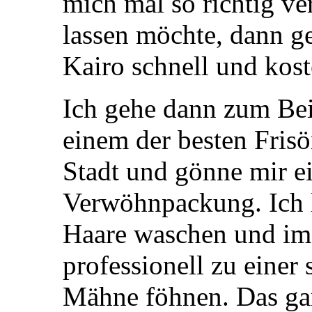
mich mal so richtig v
lassen möchte, dann ge
Kairo schnell und kost
Ich gehe dann zum Bei
einem der besten Frisö
Stadt und gönne mir 
Verwöhnpackung. Ich l
Haare waschen und im
professionell zu einer 
Mähne föhnen. Das ga