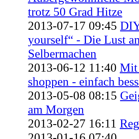
trotz 50 Grad Hitze
2013-07-17 09:45
DIY
yourself“ - Die Lust a
Selbermachen
2013-06-12 11:40
Mit
shoppen - einfach bess
2013-05-08 08:15
Gei
am Morgen
2013-02-27 16:11
Reg
2013-01-16 07:40