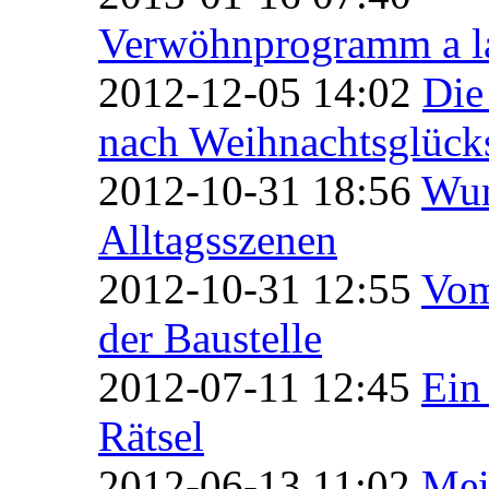
Verwöhnprogramm a l
2012-12-05 14:02
Die
nach Weihnachtsglücks
2012-10-31 18:56
Wun
Alltagsszenen
2012-10-31 12:55
Vom
der Baustelle
2012-07-11 12:45
Ein
Rätsel
2012-06-13 11:02
Mei