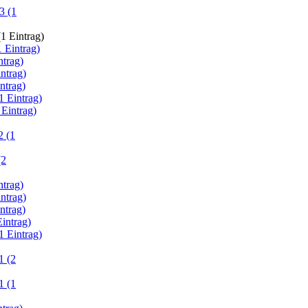
3 (1
1 Eintrag)
 Eintrag)
ntrag)
ntrag)
ntrag)
1 Eintrag)
 Eintrag)
 (1
(2
ntrag)
ntrag)
ntrag)
intrag)
1 Eintrag)
1 (2
1 (1