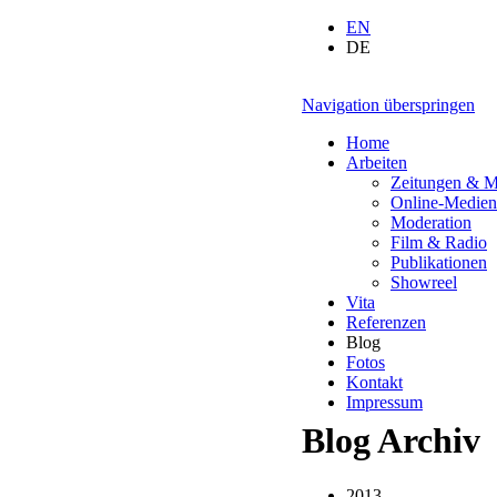
EN
DE
Navigation überspringen
Home
Arbeiten
Zeitungen & M
Online-Medien
Moderation
Film & Radio
Publikationen
Showreel
Vita
Referenzen
Blog
Fotos
Kontakt
Impressum
Blog Archiv
2013