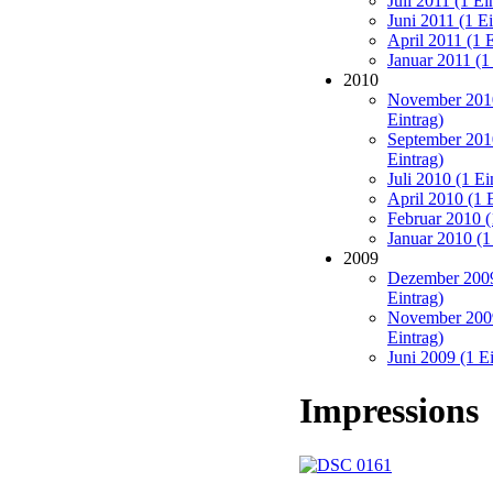
Juli 2011 (1 Ei
Juni 2011 (1 Ei
April 2011 (1 E
Januar 2011 (1
2010
November 201
Eintrag)
September 201
Eintrag)
Juli 2010 (1 Ei
April 2010 (1 
Februar 2010 (
Januar 2010 (1
2009
Dezember 2009
Eintrag)
November 200
Eintrag)
Juni 2009 (1 Ei
Impressions