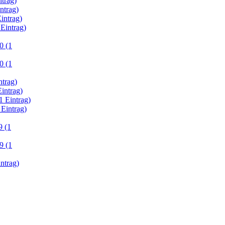
ntrag)
ntrag)
intrag)
 Eintrag)
0 (1
0 (1
ntrag)
Eintrag)
1 Eintrag)
 Eintrag)
 (1
9 (1
ntrag)