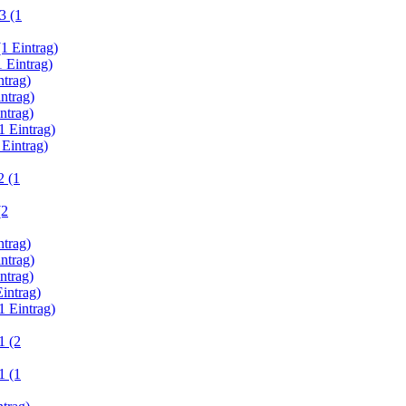
3 (1
1 Eintrag)
 Eintrag)
ntrag)
ntrag)
ntrag)
1 Eintrag)
 Eintrag)
 (1
(2
ntrag)
ntrag)
ntrag)
intrag)
1 Eintrag)
1 (2
1 (1