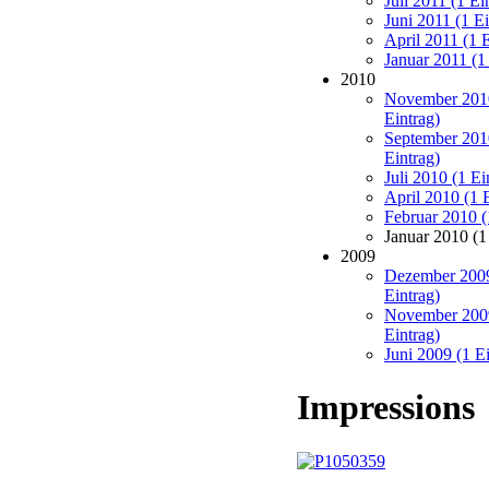
Juli 2011 (1 Ei
Juni 2011 (1 Ei
April 2011 (1 E
Januar 2011 (1
2010
November 201
Eintrag)
September 201
Eintrag)
Juli 2010 (1 Ei
April 2010 (1 
Februar 2010 (
Januar 2010 (1
2009
Dezember 2009
Eintrag)
November 200
Eintrag)
Juni 2009 (1 Ei
Impressions