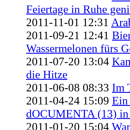
Feiertage in Ruhe gen
2011-11-01 12:31
Ara
2011-09-21 12:41
Bie
Wassermelonen fürs 
2011-07-20 13:04
Kam
die Hitze
2011-06-08 08:33
Im 
2011-04-24 15:09
Ein
dOCUMENTA (13) in 
2011-01-20 15:04
War