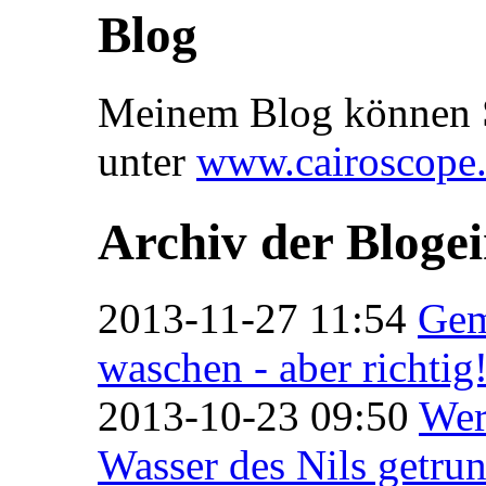
Blog
Meinem Blog können S
unter
www.cairoscope
Archiv der Bloge
2013-11-27 11:54
Ge
waschen - aber richtig
2013-10-23 09:50
Wer
Wasser des Nils getrun