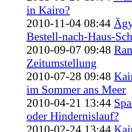
in Kairo?
2010-11-04 08:44
Ägy
Bestell-nach-Haus-Sch
2010-09-07 09:48
Ram
Zeitumstellung
2010-07-28 09:48
Kai
im Sommer ans Meer
2010-04-21 13:44
Spa
oder Hindernislauf?
2010-02-24 13:44
Kai