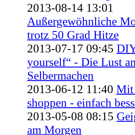
2013-08-14 13:01
Außergewöhnliche Mo
trotz 50 Grad Hitze
2013-07-17 09:45
DIY
yourself“ - Die Lust a
Selbermachen
2013-06-12 11:40
Mit
shoppen - einfach bess
2013-05-08 08:15
Gei
am Morgen