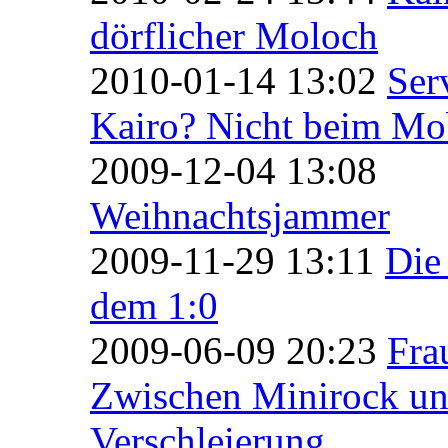
dörflicher Moloch
2010-01-14 13:02
Ser
Kairo? Nicht beim Mob
2009-12-04 13:08
Weihnachtsjammer
2009-11-29 13:11
Die 
dem 1:0
2009-06-09 20:23
Fra
Zwischen Minirock u
Verschleierung